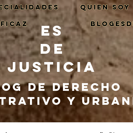
ECIALIDADES
QUIEN SOY
EFICAZ
BlogEsd
ES
DE
JUSTICIA
LOG DE DERECHO
TRATIVO Y URBA