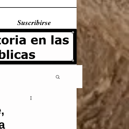
Suscribirse
,
a
Fundamentales