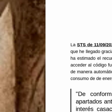
La 
STS de 11/09/20
que he llegado graci
ha estimado el recu
acceder al código f
de manera automática
consumo de de energía
"De conform
apartados ant
interés casa