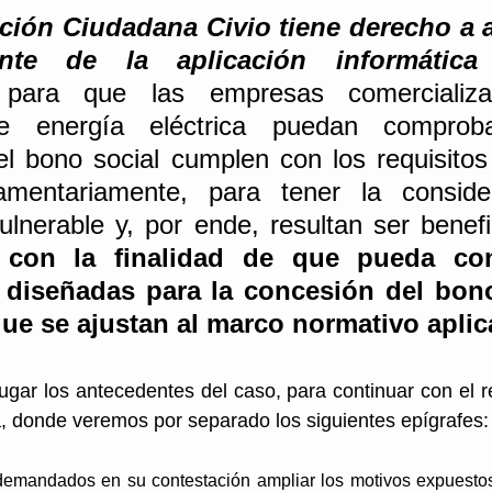
ión Ciudadana Civio tiene derecho a a
nte de la aplicación informátic
a para que las empresas comercializa
de energía eléctrica puedan comproba
del bono social cumplen con los requisitos 
amentariamente, para tener la conside
lnerable y, por ende, resultan ser benefic
 
con la finalidad de que pueda con
 diseñadas para la concesión del bono 
e se ajustan al marco normativo aplic
ugar los antecedentes del caso, para continuar con el 
, donde veremos por separado los siguientes epígrafes:
emandados en su contestación ampliar los motivos expuestos 