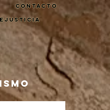
CONTACTO
eJusticia
NISMO