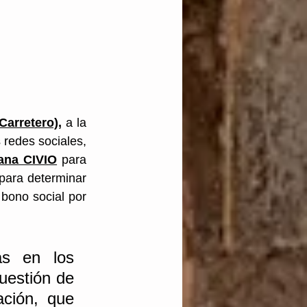
Carretero)
,
 a la 
redes sociales, 
ana CIVIO
 para 
para determinar 
bono social por 
:
s en los 
uestión de 
ción, que 