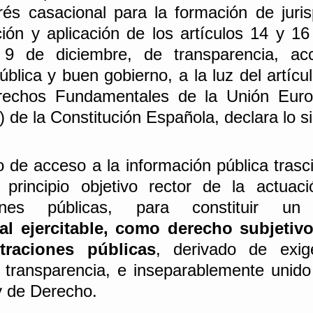
rés casacional para la formación de juris
ción y aplicación de los artículos 14 y 16
 9 de diciembre, de transparencia, acc
blica y buen gobierno, a la luz del artícul
rechos Fundamentales de la Unión Europ
) de la Constitución Española, declara lo si
o de acceso a la información pública trasc
 principio objetivo rector de la actuaci
ciones públicas, para constituir u
al ejercitable, como derecho subjetivo,
traciones públicas
, derivado de exig
transparencia, e inseparablemente unido 
 de Derecho.  