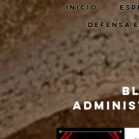
Inicio
ESP
DEFENSA 
B
ADMINIS