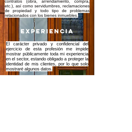
contratos (obra, arrendamiento, compra,
etc.), así como servidumbres, reclamaciones
de propiedad y todo tipo de problemas
relacionados con los bienes inmuebles.
experiencia
El carácter privado y confidencial del
ejercicio de esta profesión me impide
mostrar públicamente toda mi experiencia
en el sector, estando obligado a proteger la
identidad de mis clientes, por lo que solo
mostraré algunos datos.
Reclamaciones por daños en edificios
COMPRAVENTAS DE INMUEBLES