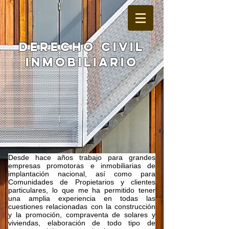
Derecho CIVIL
Inmobiliario
Desde hace años trabajo para grandes
empresas promotoras e inmobiliarias de
implantación nacional, así como para
Comunidades de Propietarios y clientes
particulares, lo que me ha permitido tener
una amplia experiencia en todas las
cuestiones relacionadas con la construcción
y la promoción, compraventa de solares y
viviendas, elaboración de todo tipo de