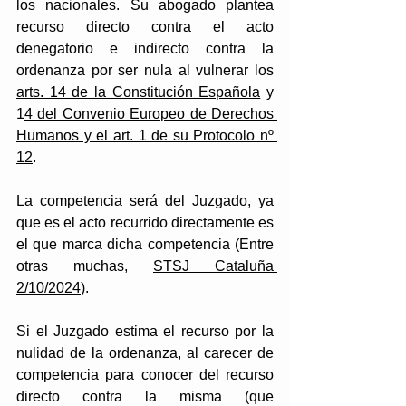
los nacionales. Su abogado plantea 
recurso directo contra el acto 
denegatorio e indirecto contra la 
ordenanza por ser nula al vulnerar los 
arts. 14 de la Constitución Española
 y 
1
4 del Convenio Europeo de Derechos 
Humanos y el art. 1 de su Protocolo nº 
12
. 
La competencia será del Juzgado, ya 
que es el acto recurrido directamente es 
el que marca dicha competencia (Entre 
otras muchas, 
STSJ Cataluña 
2/10/2024
). 
Si el Juzgado estima el recurso por la 
nulidad de la ordenanza, al carecer de 
competencia para conocer del recurso 
directo contra la misma (que 