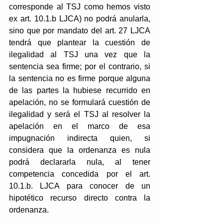
corresponde al TSJ como hemos visto 
ex art. 10.1.b LJCA) no podrá anularla, 
sino que por mandato del art. 27 LJCA 
tendrá que plantear la cuestión de 
ilegalidad al TSJ una vez que la 
sentencia sea firme; por el contrario, si 
la sentencia no es firme porque alguna 
de las partes la hubiese recurrido en 
apelación, no se formulará cuestión de 
ilegalidad y será el TSJ al resolver la 
apelación en el marco de esa 
impugnación indirecta quien, si 
considera que la ordenanza es nula 
podrá declararla nula, al tener 
competencia concedida por el art. 
10.1.b. LJCA para conocer de un 
hipotético recurso directo contra la 
ordenanza.  