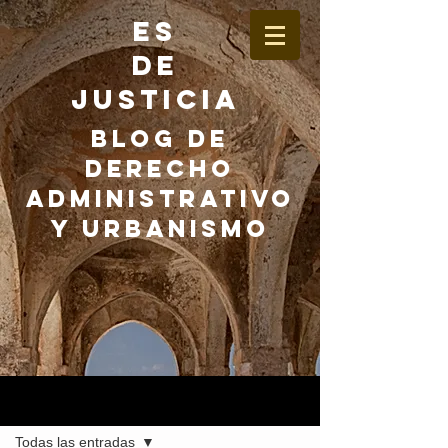
ES
DE
JUSTICIA
BLOG DE
DERECHO
ADMINISTRATIVO
Y URBANISMO
Entrada
Todas las entradas