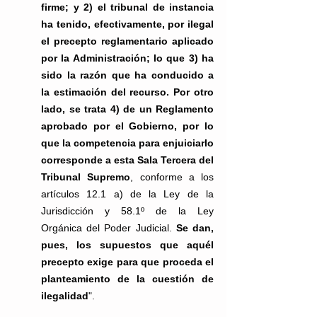
firme; y 2) el tribunal de instancia 
ha tenido, efectivamente, por ilegal 
el precepto reglamentario aplicado 
por la Administración; lo que 3) ha 
sido la razón que ha conducido a 
la estimación del recurso. Por otro 
lado, se trata 4) de un Reglamento 
aprobado por el Gobierno, por lo 
que la competencia para enjuiciarlo 
corresponde a esta Sala Tercera del 
Tribunal Supremo
, conforme a los 
artículos 12.1 a) de la Ley de la 
Jurisdicción y 58.1º de la Ley 
Orgánica del Poder Judicial. 
Se dan, 
pues, los supuestos que aquél 
precepto exige para que proceda el 
planteamiento de la cuestión de 
ilegalidad
".