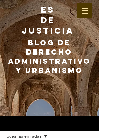
ES
DE
JUSTICIA
BLOG DE
DERECHO
ADMINISTRATIVO
Y URBANISMO
Entrada
Todas las entradas