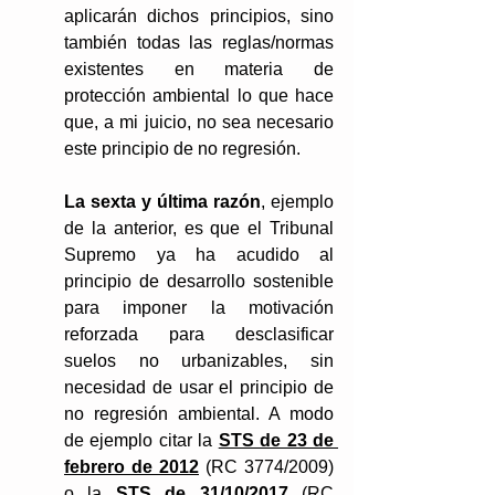
aplicarán dichos principios, sino 
también todas las reglas/normas 
existentes en materia de 
protección ambiental lo que hace 
que, a mi juicio, no sea necesario 
este principio de no regresión.
La sexta y última razón
, ejemplo 
de la anterior, es que el Tribunal 
Supremo ya ha acudido al 
principio de desarrollo sostenible 
para imponer la motivación 
reforzada para desclasificar 
suelos no urbanizables, sin 
necesidad de usar el principio de 
no regresión ambiental. A modo 
de ejemplo citar la 
STS de 23 de 
febrero de 2012
 (RC 3774/2009) 
o la 
STS de 31/10/2017
 (RC 