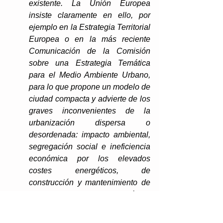
existente. La Unión Europea 
insiste claramente en ello, por 
ejemplo en la Estrategia Territorial 
Europea o en la más reciente 
Comunicación de la Comisión 
sobre una Estrategia Temática 
para el Medio Ambiente Urbano, 
para lo que propone un modelo de 
ciudad compacta y advierte de los 
graves inconvenientes de la 
urbanización dispersa o 
desordenada: impacto ambiental, 
segregación social e ineficiencia 
económica por los elevados 
costes energéticos, de 
construcción y mantenimiento de 
infraestructuras y de prestación de 
los servicios públicos. 
El suelo, 
además de un recurso 