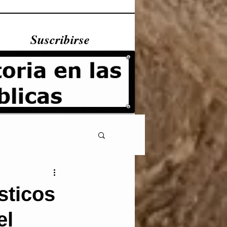
Suscribirse
sticos
el
Fundamentales