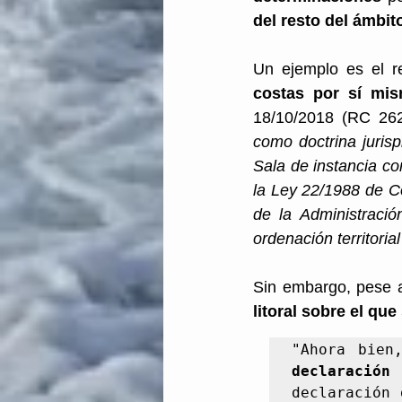
del resto del ámbito
Un ejemplo es el re
costas por sí mis
18/10/2018 (RC 262
como doctrina jurisp
Sala de instancia co
la Ley 22/1988 de Cos
de la Administraci
ordenación territoria
Sin embargo, pese a
litoral sobre el qu
"Ahora bien
declaració
declaración 