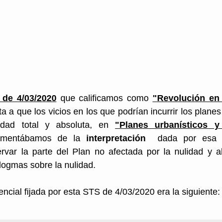
 Europea
derecho sancionador
 de 4/03/2020
 que calificamos como 
a a que los vicios en los que podrían incurrir los planes
idad total y absoluta, en 
"Planes urbanísticos y
amentábamos de la 
interpretación 
 dada por esa s
ervar la parte del Plan no afectada por la nulidad y 
dogmas sobre la nulidad. 
encial fijada por esta STS de 4/03/2020 era la siguiente: