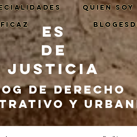
ECIALIDADES
QUIEN SOY
EFICAZ
BlogEsd
ES
DE
JUSTICIA
LOG DE DERECHO
TRATIVO Y URBA