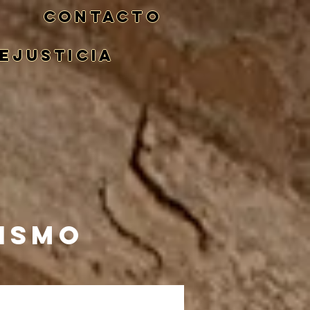
CONTACTO
eJusticia
NISMO