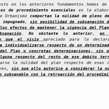
ios de procedimiento esenciales
 en la elabor
e Urbanismo 
comportan la nulidad de pleno de
 impugnado
, 
sin posibilidad de subsanación d
los efectos de mantener la vigencia del Plan
bsanación
. 
No obstante lo anterior
, 
en 
en que el vicio 
apreciado para la declara
a individualizarse respecto de un determinad
del Plan o concretas determinaciones, sin q
alguna respecto del resto de ese ámbito ter
arse la nulidad del plan respecto de esas c
nes, 
sin que ello autorice a considerar la nu
o subsanable con la retroacción del procedimi