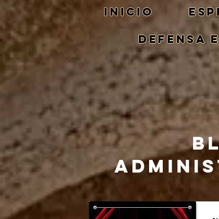
Inicio
ESP
DEFENSA 
B
ADMINIS