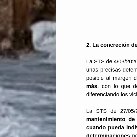
2. La concreción de
La STS de 4/03/2020 
unas precisas deter
posible al margen d
más
, con lo que d
diferenciando los vic
La STS de 27/05/2
mantenimiento de 
cuando pueda indiv
determinaciones
 p