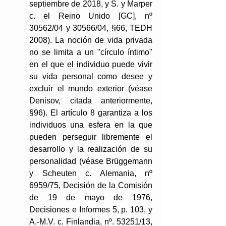
septiembre de 2018, y S. y Marper 
c. el Reino Unido [GC], nº 
30562/04 y 30566/04, §66, TEDH 
2008). La noción de vida privada 
no se limita a un "círculo íntimo" 
en el que el individuo puede vivir 
su vida personal como desee y 
excluir el mundo exterior (véase 
Denisov, citada anteriormente, 
§96). El artículo 8 garantiza a los 
individuos una esfera en la que 
pueden perseguir libremente el 
desarrollo y la realización de su 
personalidad (véase Brüggemann 
y Scheuten c. Alemania, nº 
6959/75, Decisión de la Comisión 
de 19 de mayo de 1976, 
Decisiones e Informes 5, p. 103, y 
A.-M.V. c. Finlandia, nº. 53251/13, 