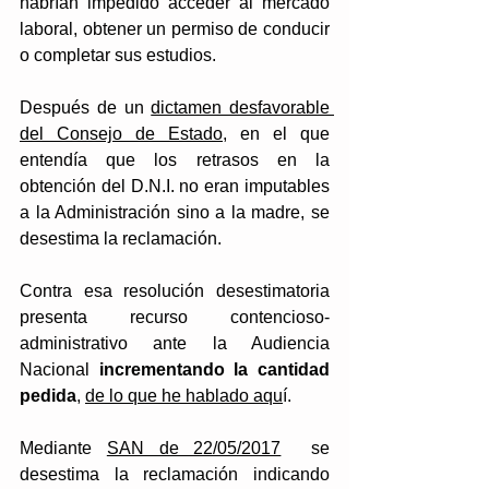
habrían impedido acceder al mercado 
laboral, obtener un permiso de conducir 
o completar sus estudios. 
Después de un 
dictamen desfavorable 
del Consejo de Estado
, en el que 
entendía que los retrasos en la 
obtención del D.N.I. no eran imputables 
a la Administración sino a la madre, se 
desestima la reclamación. 
Contra esa resolución desestimatoria 
presenta recurso contencioso-
administrativo ante la Audiencia 
Nacional
 incrementando la cantidad 
pedida
, 
de lo que he hablado aqu
í. 
Mediante 
SAN de 22/05/2017
  se 
desestima la reclamación indicando 