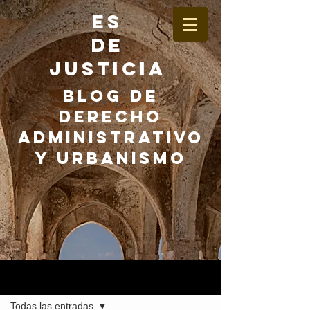
ES
DE
JUSTICIA
BLOG DE
DERECHO
ADMINISTRATIVO
Y URBANISMO
Entrada
Todas las entradas