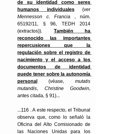
de su identidad como seres 
humanos individuales
 (ver 
Mennesson c. Francia 
, núm. 
65192/11, § 96, TEDH 2014 
(extractos)). 
También ha 
reconocido las importantes 
repercusiones que la 
regulación sobre el registro de 
nacimiento y el acceso a los 
documentos de identidad 
puede tener sobre la autonomía 
personal
 (véase, 
mutatis 
mutandis
, 
Christine Goodwin
, 
antes citada, § 91)...
...116 . A este respecto, el Tribunal 
observa que, como lo señaló la 
Oficina del Alto Comisionado de 
las Naciones Unidas para los 