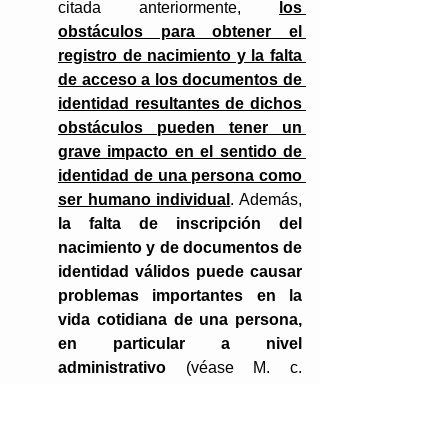
citada anteriormente, 
los 
obstáculos para obtener el 
registro de nacimiento y la falta 
de acceso a los documentos de 
identidad resultantes de dichos 
obstáculos pueden tener un 
grave impacto en el sentido de 
identidad de una persona como 
ser humano individual
. Además, 
la falta de inscripción del 
nacimiento y de documentos de 
identidad válidos puede causar 
problemas importantes en la 
vida cotidiana de una persona, 
en particular a nivel 
administrativo
 (véase M. c. 
Suiza, no. 41199/06, §57, 26 de 
abril de 2011; véase también, 
mutatis mutandis, Smirnova c. 