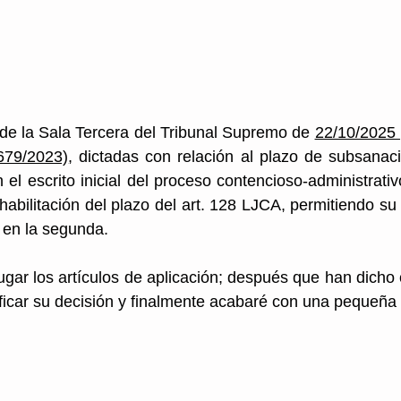
 Europea
derecho sancionador
de la Sala Tercera del Tribunal Supremo de 
22/10/2025
679/2023)
, dictadas con relación al plazo de subsanació
el escrito inicial del proceso contencioso-administrativo
habilitación del plazo del art. 128 LJCA, permitiendo su 
 en la segunda. 
gar los artículos de aplicación; después que han dicho 
ificar su decisión y finalmente acabaré con una pequeña r