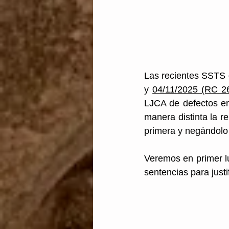
Transparencia
Unión
Las recientes SSTS 
y 
04/11/2025 (RC 2
LJCA de defectos en 
manera distinta la re
primera y negándolo
Veremos en primer lu
sentencias para just