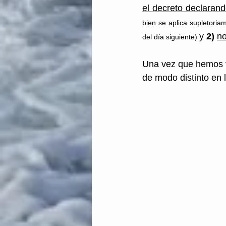
el decreto declarand
bien se aplica supletoriam
y
 2)
no
del día siguiente) 
Una vez que hemos vi
de modo distinto en 