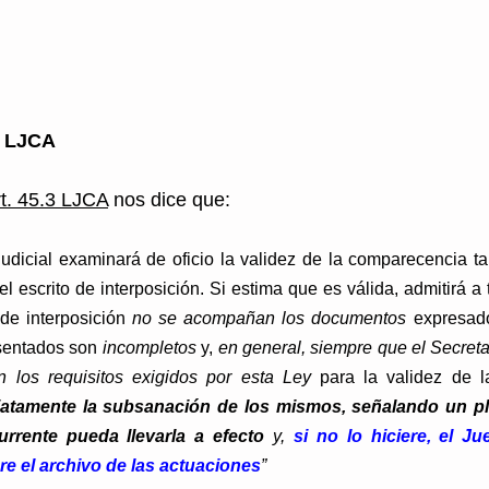
1 LJCA
rt. 45.3 LJCA
 nos dice que: 
 judicial examinará de oficio la validez de la comparecencia t
 escrito de interposición. Si estima que es válida, admitirá a t
 de interposición 
no se acompañan los documentos
 expresado
esentados son 
incompletos
 y, 
en general, siempre que el Secretar
 los requisitos exigidos por esta Ley
iatamente la subsanación de los mismos, señalando un pla
urrente pueda llevarla a efecto 
y, 
si no lo hiciere, el Ju
e el archivo de las actuaciones
”