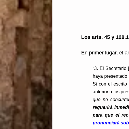
Los arts. 45 y 128.
En primer lugar, el 
a
“3. El Secretario
haya presentado el
Si con el escrito
anterior o los pr
que no concurren
requerirá inmed
para que el rec
pronunciará sobr