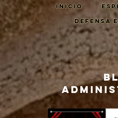
Inicio
ESP
DEFENSA 
B
ADMINIS