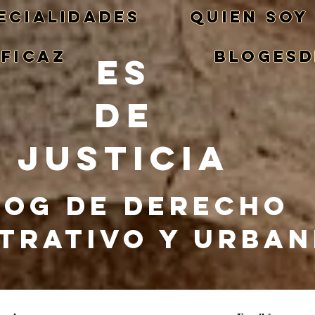
ECIALIDADES
QUIEN SOY
EFICAZ
BlogEsd
ES
DE
JUSTICIA
LOG DE DERECHO
TRATIVO Y URBA