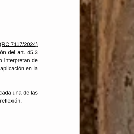
 (RC 7117/2024)
n del art. 45.3 
 interpretan de 
aplicación en la 
cada una de las 
eflexión. 