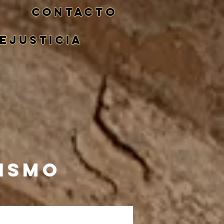
CONTACTO
eJusticia
NISMO