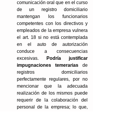
comunicación oral que en el curso 
de un registro domiciliario 
mantengan los funcionarios 
competentes con los directivos y 
empleados de la empresa vulnera 
el art. 18 si no está contemplada 
en el auto de autorización 
conduce a consecuencias 
excesivas. 
Podría justificar 
impugnaciones temerarias
 de 
registros domiciliarios 
perfectamente regulares, por no 
mencionar que la adecuada 
realización de los mismos puede 
requerir de la colaboración del 
personal de la empresa; lo que, 
como es obvio, presupone la 
licitud de la comunicación oral".