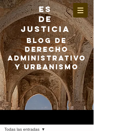
ES
DE
JUSTICIA
BLOG DE
DERECHO
ADMINISTRATIVO
Y URBANISMO
Entrada
Todas las entradas