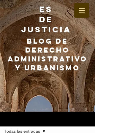
ES
DE
JUSTICIA
BLOG DE
DERECHO
ADMINISTRATIVO
Y URBANISMO
Entrada
Todas las entradas