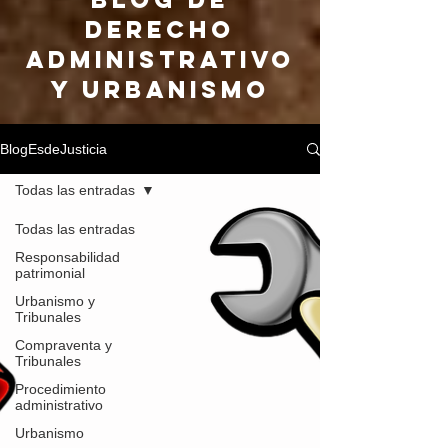
DERECHO
ADMINISTRATIVO
Y URBANISMO
BlogEsdeJusticia
Todas las entradas
Todas las entradas
Responsabilidad
patrimonial
Urbanismo y
Tribunales
Compraventa y
Tribunales
Procedimiento
administrativo
Urbanismo