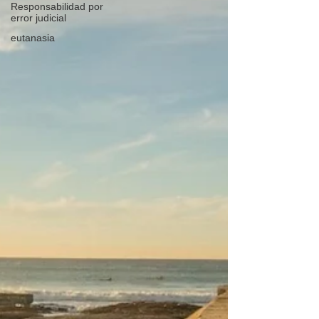
Responsabilidad por
error judicial
eutanasia