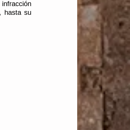
nfracción 
, hasta su 