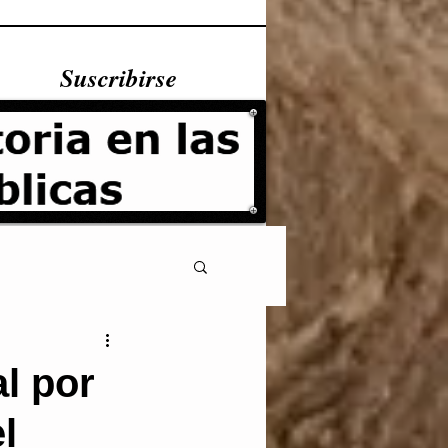
Suscribirse
l por
l
Fundamentales