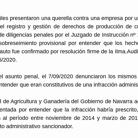
iles presentaron una querella contra una empresa por u
el registro y gestión de derechos de producción de cu
de diligencias penales por el Juzgado de Instrucción nº
sobreseimiento provisional por entender que los hech
auto fue confirmado por resolución firme de la Ilma.Audi
/2020. 
l asunto penal, el 7/09/2020 denunciaron los mismos 
ntender que eran constitutivos de una infracción adminis
 de Agricultura y Ganadería del Gobierno de Navarra ac
ntada por entender que la infracción habría prescrito, a
 al período entre noviembre de 2014 y marzo de 201
o administrativo sancionador.