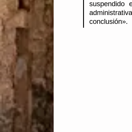
suspendido e
administrativ
conclusión».