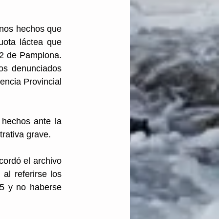
nos hechos que 
ota láctea que 
 2 de Pamplona. 
os denunciados 
encia Provincial 
hechos ante la 
trativa grave.
ordó el archivo 
l referirse los 
5 y no haberse 