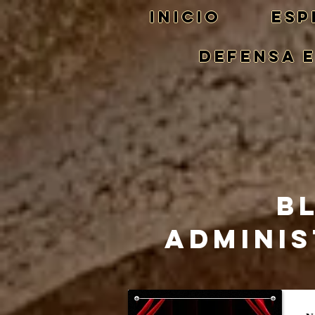
Inicio
ESP
DEFENSA 
B
ADMINIS