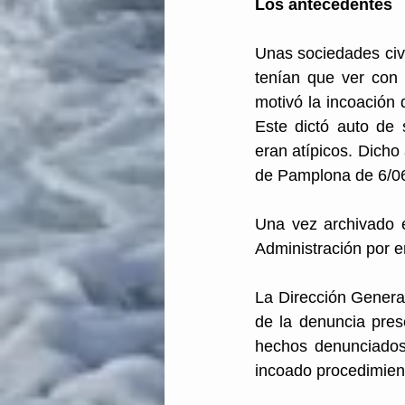
Los
antecedentes
Unas sociedades civ
tenían que ver con 
motivó la incoación 
Este dictó auto de 
eran atípicos. Dicho 
de Pamplona de 6/06
Una vez archivado e
Administración por e
La Dirección General
de la denuncia prese
hechos denunciados
incoado procedimient