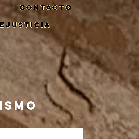
CONTACTO
eJusticia
NISMO