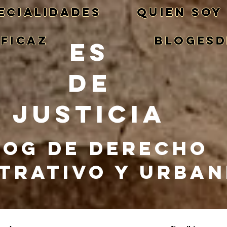
ECIALIDADES
QUIEN SOY
EFICAZ
BlogEsd
ES
DE
JUSTICIA
LOG DE DERECHO
TRATIVO Y URBA