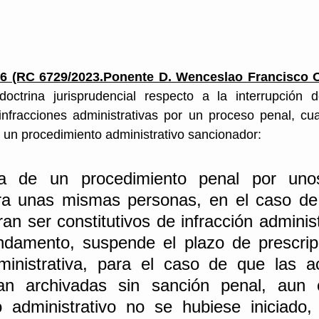
26 (RC 6729/2023.Ponente D. Wenceslao Francisco 
 doctrina jurisprudencial respecto a la interrupción d
 infracciones administrativas por un proceso penal, cu
un procedimiento administrativo sancionador: 
cia de un procedimiento penal por uno
ra unas mismas personas, en el caso de 
an ser constitutivos de infracción administ
damento, suspende el plazo de prescripc
ministrativa, para el caso de que las ac
an archivadas sin sanción penal, aun 
o administrativo no se hubiese iniciado,