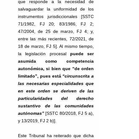
que responde a la necesidad de 
salvaguardar la uniformidad de los 
instrumentos jurisdiccionales [SSTC 
71/1982, FJ 20; 83/1986, FJ 2; 
47/2004, de 25 de marzo, FJ 4; y, 
entre las más recientes, 72/2021, de 
18 de marzo, FJ 5]. Al mismo tiempo, 
la legislación procesal 
puede ser 
asumida como competencia 
autonómica, si bien que “de orden 
limitado”, pues está 
“circunscrita a 
las necesarias especialidades que 
en este orden se deriven de las 
particularidades del derecho 
sustantivo de las comunidades 
autónomas”
 [SSTC 80/2018, FJ 5 a), 
y 13/2019, FJ 2 b)].
Este Tribunal ha reiterado que dicha 