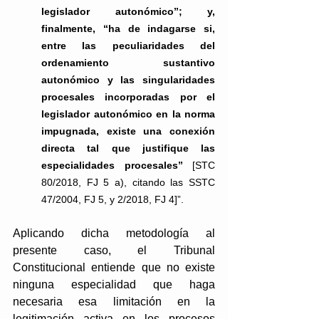
legislador autonómico”; y, 
finalmente,  “ha  de  indagarse  si,  
entre  las  peculiaridades  del  
ordenamiento  sustantivo 
autonómico y las singularidades 
procesales incorporadas por el 
legislador autonómico en la norma 
impugnada, existe una conexión 
directa tal que justifique las 
especialidades procesales”
 [STC 
80/2018, FJ 5 a), citando las SSTC 
47/2004, FJ 5, y 2/2018, FJ 4]”.
Aplicando dicha metodología al 
presente caso, el Tribunal 
Constitucional entiende que no existe 
ninguna especialidad que haga 
necesaria esa limitación en la 
legitimación activa en los procesos 