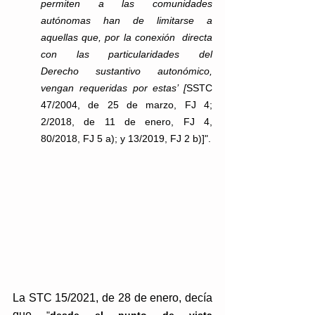
permiten a las comunidades 
autónomas han de limitarse a 
aquellas que, por la conexión  directa  
con  las  particularidades  del  
Derecho  sustantivo  autonómico,  
vengan requeridas por estas’ [
SSTC 
47/2004, de 25 de marzo, FJ 4; 
2/2018, de 11 de enero, FJ 4, 
80/2018, FJ 5 a); y 13/2019, FJ 2 b)]".
La STC 15/2021, de 28 de enero, decía 
que 
"
desde el punto de vista 