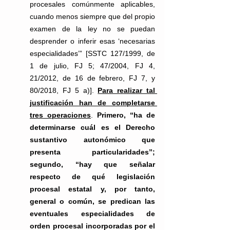
procesales comúnmente aplicables, 
cuando menos siempre que del propio 
examen de la ley no se puedan 
desprender o inferir esas ‘necesarias 
especialidades’” [SSTC 127/1999, de 
1 de julio, FJ 5; 47/2004, FJ 4, 
21/2012, de 16 de febrero, FJ 7, y 
80/2018, FJ 5 a)]. 
Para realizar tal 
justificación han de completarse 
tres operaciones
. 
Primero, “ha de 
determinarse cuál es el Derecho 
sustantivo autonómico que 
presenta particularidades”; 
segundo, “hay que señalar 
respecto de qué legislación 
procesal estatal y, por tanto, 
general o común, se predican las 
eventuales especialidades de 
orden procesal incorporadas por el 