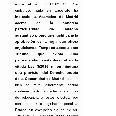
exige el art. 149.1.6ª CE. Sin 
embargo, 
nada en absoluto ha 
indicado la Asamblea de Madrid 
acerca de la concreta 
particularidad de Derecho 
sustantivo propio que justificaría la 
aprobación de la regla que ahora 
enjuiciamos
. 
Tampoco aprecia este 
Tribunal que exista una 
particularidad sustantiva tal en la 
citada Ley 3/2016 ni en ninguna 
otra previsión del Derecho propio 
de la Comunidad de Madrid
 −que, si 
bien se mira, difícilmente podría 
contener particularidades sustantivas 
de relevancia a estos efectos, por 
corresponder la legislación penal al 
Estado sin excepción alguna ex art. 
149.1.6ª CE−. Por esta razón 
hemos 