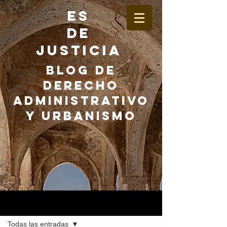
ES
DE
JUSTICIA
BLOG DE
DERECHO
ADMINISTRATIVO
Y URBANISMO
Entrada
Todas las entradas