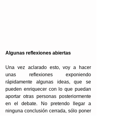
Algunas reflexiones abiertas
Una vez aclarado esto, voy a hacer 
unas reflexiones exponiendo 
rápidamente algunas ideas, que se 
pueden enriquecer con lo que puedan 
aportar otras personas posteriormente 
en el debate. No pretendo llegar a 
ninguna conclusión cerrada, sólo poner 
en evidencia los problemas 
interpretativos con los que nos 
encontramos y la necesidad de dar una 