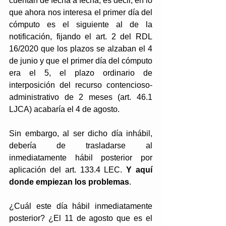
cuentan de fecha a fecha, es decir, en lo 
que ahora nos interesa el primer día del 
cómputo es el siguiente al de la 
notificación, fijando el art. 2 del RDL 
16/2020 que los plazos se alzaban el 4 
de junio y que el primer día del cómputo 
era el 5, el plazo ordinario de 
interposición del recurso contencioso-
administrativo de 2 meses (art. 46.1 
LJCA) acabaría el 4 de agosto.
Sin embargo, al ser dicho día inhábil, 
debería de trasladarse al 
inmediatamente hábil posterior por 
aplicación del art. 133.4 LEC. 
Y aquí 
donde empiezan los problemas
.
¿Cuál este día hábil inmediatamente 
posterior? ¿El 11 de agosto que es el 