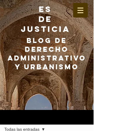
ES
DE
JUSTICIA
BLOG DE
DERECHO
ADMINISTRATIVO
Y URBANISMO
Entrada
Todas las entradas