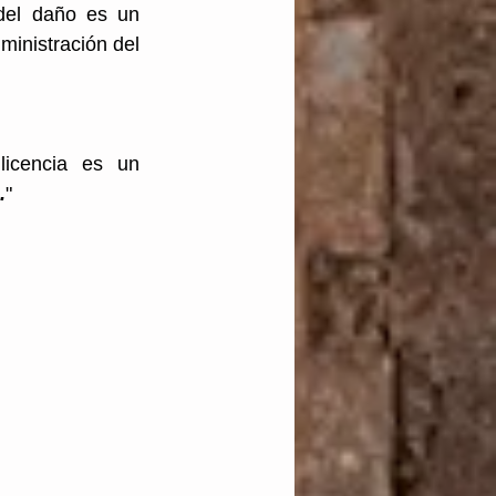
del daño es un 
ministración del 
cencia es un 
.
"