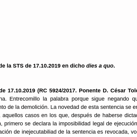
de la STS de 17.10.2019 en dicho 
dies a quo
.
de 17.10.2019 (RC 5924/2017. Ponente D. César Tolo
ina. Entrecomillo la palabra porque sigue negando q
to de la demolición. La novedad de esta sentencia se e
a aquellos casos en los que, después de haberse dictad
, primero se declara la imposibilidad legal de ejecución
ción de inejecutabiliad de la sentencia es revocada, vol