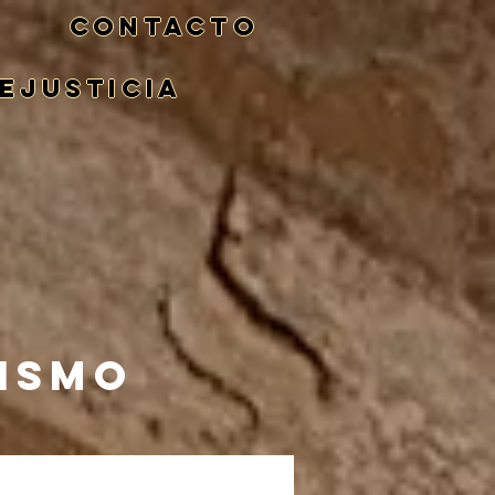
CONTACTO
eJusticia
NISMO