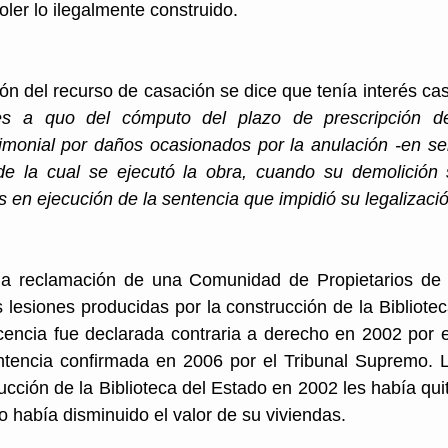
oler lo ilegalmente construido.
ón del recurso de casación se dice que tenía interés casa
dies a quo del cómputo del plazo de prescripción d
rimonial por daños ocasionados por la anulación -en se
de la cual se ejecutó la obra, cuando su demolición 
s en ejecución de la sentencia que impidió su legalizaci
 la reclamación de una Comunidad de Propietarios de
 lesiones producidas por la construcción de la Bibliotec
icencia fue declarada contraria a derecho en 2002 por 
ntencia confirmada en 2006 por el Tribunal Supremo. L
cción de la Biblioteca del Estado en 2002 les había quit
to había disminuido el valor de su viviendas.