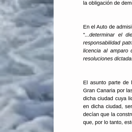
la obligación de dem
En el Auto de admisi
"
...determinar el 
responsabilidad pat
licencia al amparo 
resoluciones dictada
El asunto parte de
Gran Canaria por las
dicha ciudad cuya l
en dicha ciudad, se
decían que la constru
que, por lo tanto, es