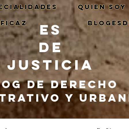
ECIALIDADES
QUIEN SOY
EFICAZ
BlogEsd
ES
DE
JUSTICIA
LOG DE DERECHO
TRATIVO Y URBA