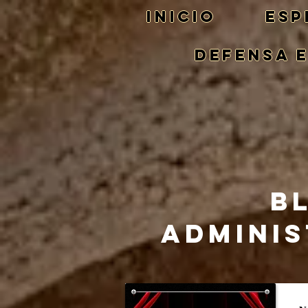
Inicio
ESP
DEFENSA 
B
ADMINIS