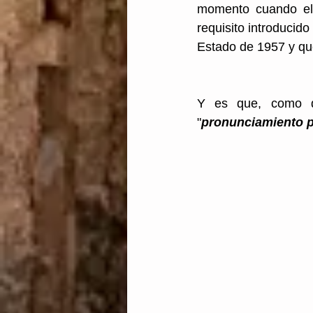
momento cuando el 
requisito introducido
Estado de 1957 y que
Y es que, como de
"
pronunciamiento pl