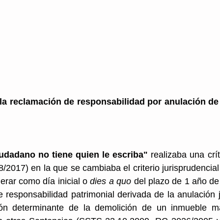
 Europea
derecho sancionador
la reclamación de responsabilidad por anulación de l
iudadano no tiene quien le escriba"
 realizaba una crí
2017) en la que se cambiaba el criterio jurisprudencial
rar como día inicial o 
dies a quo 
del plazo de 1 año de 
 responsabilidad patrimonial derivada de la anulación ju
ión determinante de la demolición de un inmueble ma