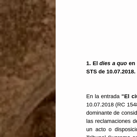
Transparencia
Unión
1. El 
dies a quo 
en 
STS de 10.07.2018.
En la entrada 
"El c
10.07.2018 (RC 1548/
dominante de conside
las reclamaciones de
un acto o disposic