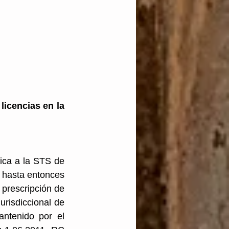
icencias en la 
tica a la STS de 
 hasta entonces 
prescripción de 
risdiccional de 
ntenido por el 