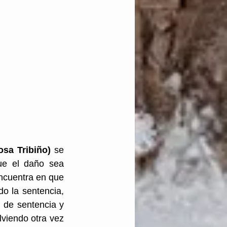
sa Tribiño) 
se 
ue el daño sea 
ncuentra en que 
o la sentencia, 
 de sentencia y 
viendo otra vez 