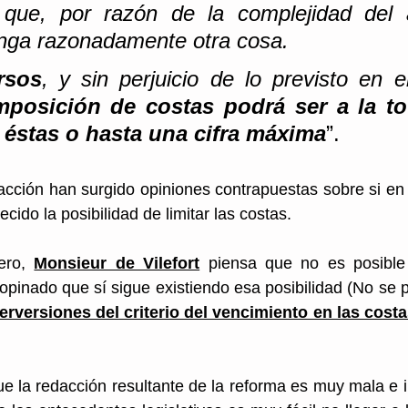
 que, por razón de la complejidad del a
onga razonadamente otra cosa. 
rsos
, y sin perjuicio de lo previsto en e
mposición de costas podrá ser a la tot
 éstas o hasta una cifra máxima
”.
cción han surgido opiniones contrapuestas sobre si en 
cido la posibilidad de limitar las costas. 
ero, 
Monsieur de Vilefort
 piensa que no es posible 
 opinado que sí sigue existiendo esa posibilidad (No se 
erversiones del criterio del vencimiento en las cost
ue la redacción resultante de la reforma es muy mala e i