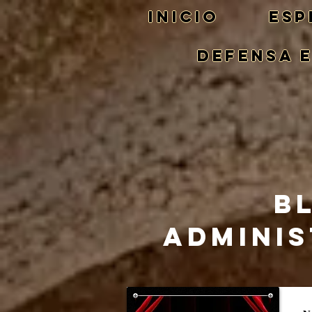
Inicio
ESP
DEFENSA 
B
ADMINIS