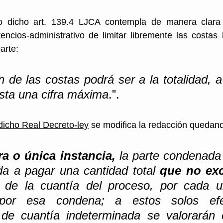
dicho art. 139.4 LJCA contempla de manera clara la
encios-administrativo de limitar libremente las costas
arte: 
 de las costas podrá ser a la totalidad, a
sta una cifra máxima
.”.
 dicho Real Decreto-ley
 se modifica la redacción quedand
a o única instancia,
 la parte condenada 
da a pagar una cantidad total 
que no ex
e de la cuantía del proceso, por cada u
 por esa condena; a estos solos efec
 de cuantía indeterminada se valorarán 