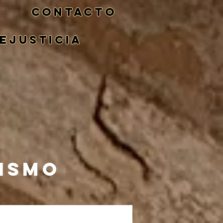
CONTACTO
eJusticia
NISMO