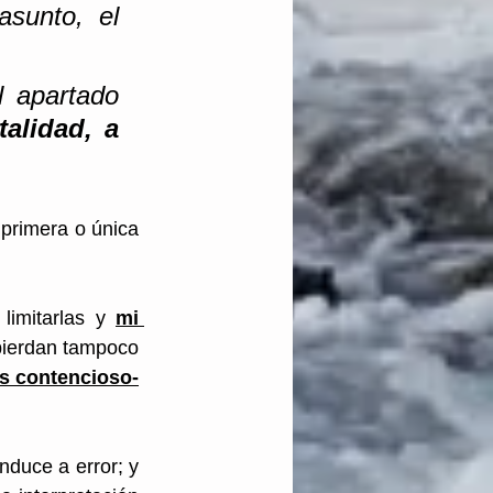
sunto, el 
l apartado 
alidad, a 
primera o única 
limitarlas y 
mi 
pierdan tampoco 
as contencioso-
nduce a error; y 