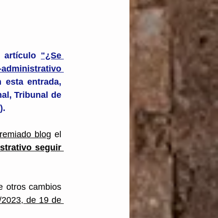
 artículo 
"¿Se 
dministrativo 
esta entrada, 
l, Tribunal de 
).
remiado blog
 el 
trativo seguir 
e otros cambios 
/2023, de 19 de 