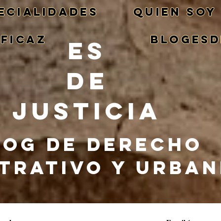
ECIALIDADES
QUIEN SOY
EFICAZ
BlogEsd
ES
DE
JUSTICIA
LOG DE DERECHO
TRATIVO Y URBA