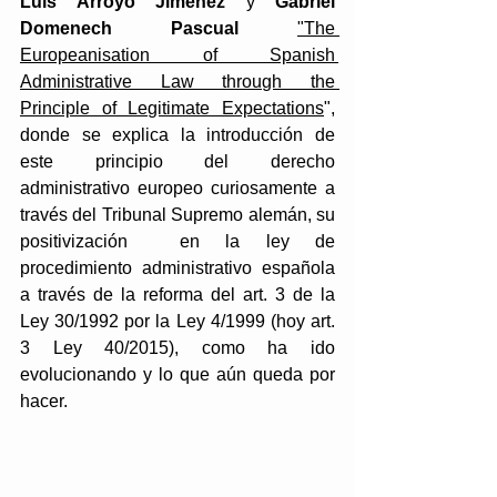
Luis Arroyo Jiménez 
y 
Gabriel 
Domenech Pascual
"The 
Europeanisation of Spanish 
Administrative Law through the 
Principle of Legitimate Expectations
", 
donde se explica la introducción de 
este principio del derecho 
administrativo europeo curiosamente a 
través del Tribunal Supremo alemán, su 
positivización  en la ley de 
procedimiento administrativo española 
a través de la reforma del art. 3 de la 
Ley 30/1992 por la Ley 4/1999 (hoy art. 
3 Ley 40/2015), como ha ido 
evolucionando y lo que aún queda por 
hacer.  