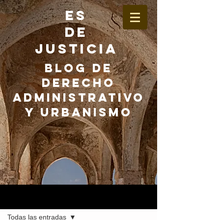
ES
DE
JUSTICIA
BLOG DE
DERECHO
ADMINISTRATIVO
Y URBANISMO
Entrada
Todas las entradas