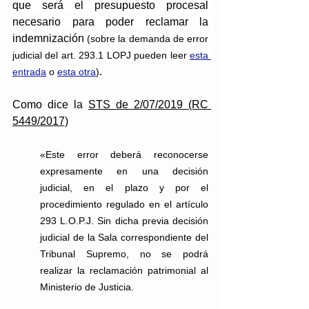
que será el presupuesto procesal 
necesario para poder reclamar la 
indemnización 
(sobre la demanda de error 
judicial del art. 293.1 LOPJ pueden leer 
esta 
.
entrada
 o 
esta otra
)
Como dice la 
STS de 2/07/2019 (RC 
5449/2017)
«Este error deberá reconocerse 
expresamente en una decisión 
judicial, en el plazo y por el 
procedimiento regulado en el artículo 
293 L.O.P.J. Sin dicha previa decisión 
judicial de la Sala correspondiente del 
Tribunal Supremo, no se podrá 
realizar la reclamación patrimonial al 
Ministerio de Justicia.