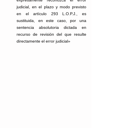
expresamente reconozca el error 
judicial, en el plazo y modo previsto 
en el artículo 293 L.O.P.J., es 
sustituida, en este caso, por una 
sentencia absolutoria dictada en 
recurso de revisión del que resulte 
directamente el error judicial»