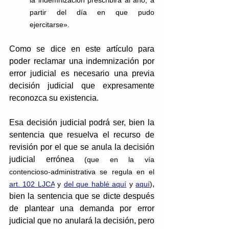
la indemnización prescribirá al año, a 
partir del día en que pudo 
ejercitarse».
Como se dice en este artículo para 
poder reclamar una indemnización por 
error judicial es necesario una previa 
decisión judicial que expresamente 
reconozca su existencia.
Esa decisión judicial podrá ser, bien la 
sentencia que resuelva el recurso de 
revisión por el que se anula la decisión 
judicial errónea 
(que en la vía 
contencioso-administrativa se regula en el 
, 
art. 102 LJCA
 y 
del que hablé aquí
y 
aquí
)
bien la sentencia que se dicte después 
de plantear una demanda por error 
judicial que no anulará la decisión, pero 