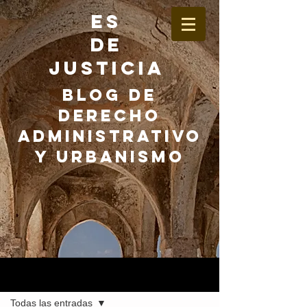
ES
DE
JUSTICIA
BLOG DE
DERECHO
ADMINISTRATIVO
Y URBANISMO
Entrada
Todas las entradas