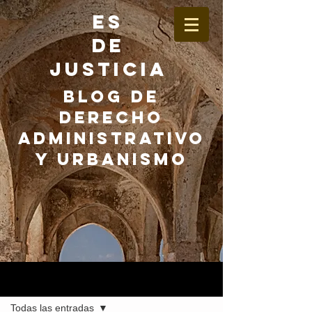
ES
DE
JUSTICIA
BLOG DE
DERECHO
ADMINISTRATIVO
Y URBANISMO
Entrada
Todas las entradas