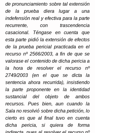
de pronunciamiento sobre tal extensión 
de la prueba diera lugar a una 
indefensión real y efectiva para la parte 
recurrente, con trascendencia 
casacional. Téngase en cuenta que 
esta parte pidió la extensión de efectos 
de la prueba pericial practicada en el 
recurso nº 2566/2003, a fin de que se 
valorase el contenido de dicha pericia a 
la hora de resolver el recurso nº 
2749/2003 (en el que se dicta la 
sentencia ahora recurrida), insistiendo 
la parte proponente en la identidad 
sustancial del objeto de ambos 
recursos. Pues bien, aun cuando la 
Sala no resolvió sobre dicha petición, lo 
cierto es que al final tuvo en cuenta 
dicha pericia, si quiera de forma 
indirecta, pues al resolver el recurso nº 