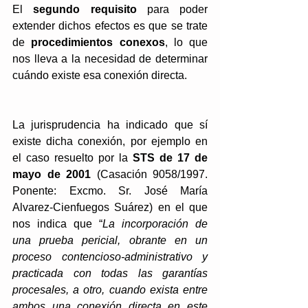
El 
segundo requisito
 para poder 
extender dichos efectos es que se trate 
de 
procedimientos conexos
, lo que 
nos lleva a la necesidad de determinar 
cuándo existe esa conexión directa.
La jurisprudencia ha indicado que sí 
existe dicha conexión, por ejemplo en 
el caso resuelto por la 
STS de 17 de 
mayo de 2001
 (Casación 9058/1997. 
Ponente: Excmo. Sr. José María 
Alvarez-Cienfuegos Suárez) en el que 
nos indica que “
La incorporación de 
una prueba pericial, obrante en un 
proceso contencioso-administrativo y 
practicada con todas las garantías 
procesales, a otro, cuando exista entre 
ambos una conexión directa en este 