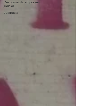
Responsabilidad por error
judicial
eutanasia