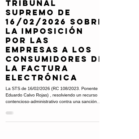
raíz de la
Sentencia del
Tribunal
Supremo de
16/02/2026 sobre
la imposición
por las
empresas a los
consumidores de
la factura
electrónica
La STS de 16/02/2026 (RC 108/2023. Ponente D.
Eduardo Calvo Rojas) , resolviendo un recurso
contencioso-administrativo contra una sanción
impuesta a una empresa de telefonía por
introducir cláusulas abusivas al imponer la factura