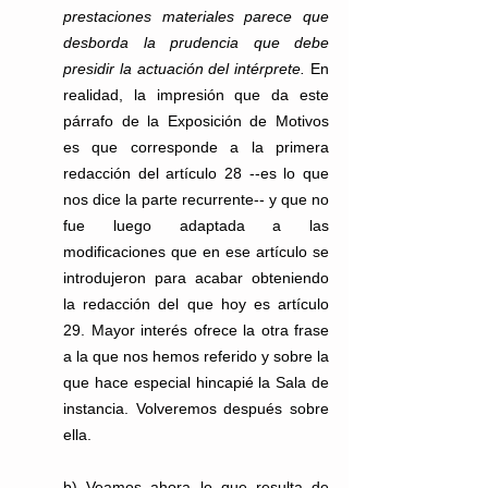
prestaciones materiales parece que 
desborda la prudencia que debe 
presidir la actuación del intérprete.
 En 
realidad, la impresión que da este 
párrafo de la Exposición de Motivos 
es que corresponde a la primera 
redacción del artículo 28 --es lo que 
nos dice la parte recurrente-- y que no 
fue luego adaptada a las 
modificaciones que en ese artículo se 
introdujeron para acabar obteniendo 
la redacción del que hoy es artículo 
29. Mayor interés ofrece la otra frase 
a la que nos hemos referido y sobre la 
que hace especial hincapié la Sala de 
instancia. Volveremos después sobre 
ella.
b) Veamos ahora lo que resulta de 