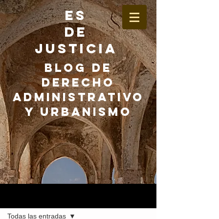
ES
DE
JUSTICIA
BLOG DE
DERECHO
ADMINISTRATIVO
Y URBANISMO
Entrada
Todas las entradas