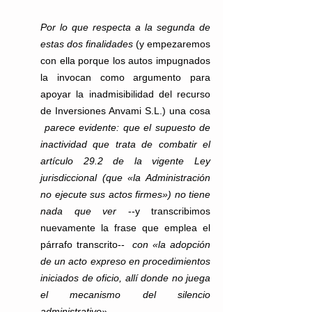
Por lo que respecta a la segunda de 
estas dos finalidades
 (y empezaremos 
con ella porque los autos impugnados 
la invocan como argumento para 
apoyar la inadmisibilidad del recurso 
de Inversiones Anvami S.L.) una cosa 
parece evidente: que el supuesto de 
inactividad que trata de combatir el 
artículo 29.2 de la vigente Ley 
jurisdiccional (que «la Administración 
no ejecute sus actos firmes») no tiene 
nada que ver
 --y transcribimos 
nuevamente la frase que emplea el 
párrafo transcrito--  
con «la adopción 
de un acto expreso en procedimientos 
iniciados de oficio, allí donde no juega 
el mecanismo del silencio 
administrativo».