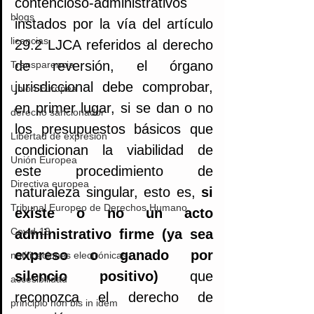
contencioso-administrativos 
blogs
instados por la vía del artículo 
licencias
29.2 LJCA referidos al derecho 
de reversión, el órgano 
Transparencia
jurisdiccional debe comprobar, 
Unión Europea
en primer lugar, si se dan o no 
derecho sancionador
los presupuestos básicos que 
Libertad de expresión
condicionan la viabilidad de 
Unión Europea
este procedimiento de 
Directiva europea
naturaleza singular, esto es, 
si 
Tribunal Europeo de Derechos Humano
existe o no un acto 
Covid-19
administrativo firme (ya sea 
expreso o ganado por 
notificaciones electrónicas
silencio positivo)
 que 
accesibilidad
reconozca el derecho de 
principio non bis in idem