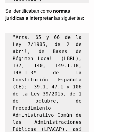
Se identificaban como 
normas 
jurídicas a interpretar
 las siguientes:
"Arts. 65 y 66 de la 
Ley 7/1985, de 2 de 
abril, de Bases de 
Régimen Local  (LBRL); 
137, 140, 149.1.18, 
148.1.3ª de la 
Constitución Española 
(CE);  39.1, 47.1 y 106 
de la Ley 39/2015, de 1 
de octubre, de 
Procedimiento  
Administrativo Común de 
las Administraciones 
Públicas (LPACAP), así 