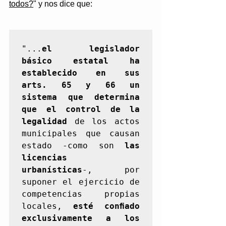
todos?
" y nos dice que: 
"...
el legislador 
básico estatal ha 
establecido en sus 
arts. 65 y 66 un 
sistema que determina 
que el control de la 
legalidad
 de los actos 
municipales que causan 
estado -como son 
las 
licencias 
urbanísticas
-, por 
suponer el ejercicio de 
competencias propias 
locales, 
esté conﬁado 
exclusivamente a los 