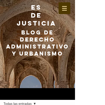
ES
DE
JUSTICIA
BLOG DE
DERECHO
ADMINISTRATIVO
Y URBANISMO
Entrada
Todas las entradas