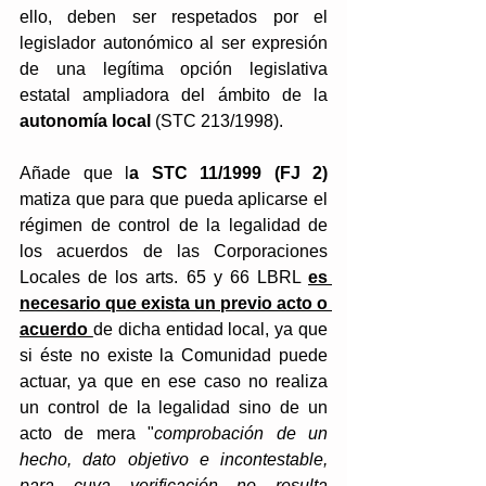
ello, deben ser respetados por el 
legislador autonómico al ser expresión 
de una legítima opción legislativa 
estatal ampliadora del ámbito de la
autonomía local
 (STC 213/1998).
Añade que l
a STC 11/1999 (FJ 2) 
matiza que para que pueda aplicarse el 
régimen de control de la legalidad de 
los acuerdos de las Corporaciones 
Locales de los arts. 65 y 66 LBRL 
es 
necesario que exista un previo acto o 
acuerdo 
de dicha entidad local, ya que 
si éste no existe la Comunidad puede 
actuar, ya que en ese caso no realiza 
un control de la legalidad sino de un 
acto de mera "
comprobación de un 
hecho, dato objetivo e incontestable, 
para cuya verificación no resulta 