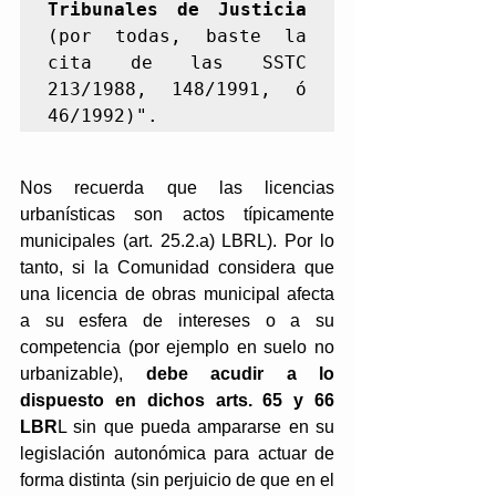
Tribunales de Justicia 
(por todas, baste la 
cita de las SSTC 
213/1988, 148/1991, ó 
46/1992)".
Nos recuerda que las licencias 
urbanísticas son actos típicamente 
municipales (art. 25.2.a) LBRL). Por lo 
tanto, si la Comunidad considera que 
una licencia de obras municipal afecta 
a su esfera de intereses o a su 
competencia (por ejemplo en suelo no 
urbanizable),
 debe acudir a lo 
dispuesto en dichos arts. 65 y 66 
LBR
L sin que pueda ampararse en su 
legislación autonómica para actuar de 
forma distinta (sin perjuicio de que en el 