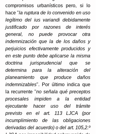
compromisos urbanísticos pero, si lo 
hace "
la ruptura de lo convenido en uso 
legítimo del ius variandi debidamente 
justificado por razones de interés 
general, no puede provocar otra 
indemnización que la de los daños y 
perjuicios efectivamente producidos y 
en este punto debe aplicarse la misma 
doctrina jurisprudencial que se 
determina para la alteración del 
planeamiento que produce daños 
indemnizables
". Por último indica que 
la recurrente "
no señala qué preceptos 
procesales impiden a la entidad 
ejecutante hacer uso del trámite 
previsto en el art. 113 LJCA (por 
incumplimiento de las obligaciones 
derivadas del acuerdo) o del art. 105,2.º 