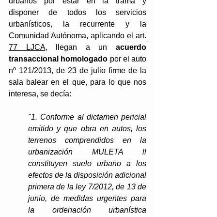
urbanos por estar en la trama y 
disponer de todos los servicios 
urbanísticos, la recurrente y la 
Comunidad Autónoma, aplicando 
el art. 
77 LJCA,
 llegan a un 
acuerdo 
transaccional homologado
 por el auto 
nº 121/2013, de 23 de julio firme de la 
sala balear en el que, para lo que nos 
interesa, se decía:
"1. Conforme al dictamen pericial 
emitido y que obra en autos, los 
terrenos comprendidos en la 
urbanización MULETA ll 
constituyen suelo urbano a los 
efectos de la disposición adicional 
primera de la ley 7/2012, de 13 de 
junio, de medidas urgentes para 
la ordenación urbanística 