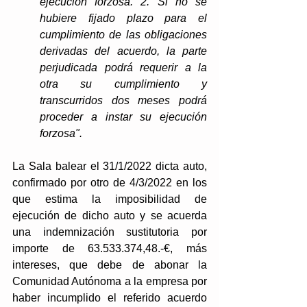
ejecución forzosa. 2. Si no se 
hubiere fijado plazo para el 
cumplimiento de las obligaciones 
derivadas del acuerdo, la parte 
perjudicada podrá requerir a la 
otra su cumplimiento y 
transcurridos dos meses podrá 
proceder a instar su ejecución 
forzosa".
La Sala balear el 31/1/2022 dicta auto, 
confirmado por otro de 4/3/2022 en los 
que estima la imposibilidad de 
ejecución de dicho auto y se acuerda 
una indemnización sustitutoria por 
importe de 63.533.374,48.-€, más 
intereses, que debe de abonar la 
Comunidad Autónoma a la empresa por 
haber incumplido el referido acuerdo 