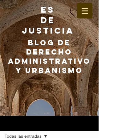
ES
DE
JUSTICIA
BLOG DE
DERECHO
ADMINISTRATIVO
Y URBANISMO
Entrada
Todas las entradas