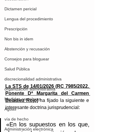
Dictamen pericial
Lengua del procedimiento
Prescripción
Non bis in idem
Abstención y recusación
Consejos para bloguear
Salud Pública
discrecionalidad administrativa
La STS de 14/01/2026 (RC 7985/2022. 
organización administrativa
Ponente Dª Margarita del Carmen 
Medidas cautelares
Beladiez Rojo)
 ha fijado la siguiente e 
interesante doctrina jurisprudencial:
Aguas
vía de hecho
«En los supuestos en los que, 
Administración electrónica