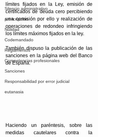
límites fijados en la Ley, emisión de 
Silencio administrativo
certificados de deuda cero percibiendo 
una comisión por ello y realización de 
prescripcion
operaciones de redondeo infringiendo 
Nulidad
los límites máximos fijados en la ley.
Codemandado
También dispuso la publicación de las 
Reglamentos
sanciones en la página web del Banco 
Competencias profesionales
de España.
Sanciones
Responsabilidad por error judicial
eutanasia
Haciendo un paréntesis, sobre las 
medidas cautelares contra la 