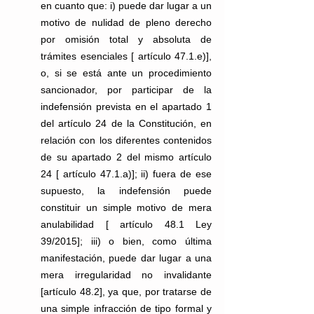
en cuanto que: i) puede dar lugar a un 
motivo de nulidad de pleno derecho 
por omisión total y absoluta de 
trámites esenciales [ artículo 47.1.e)], 
o, si se está ante un procedimiento 
sancionador, por participar de la 
indefensión prevista en el apartado 1 
del artículo 24 de la Constitución, en 
relación con los diferentes contenidos 
de su apartado 2 del mismo artículo 
24 [ artículo 47.1.a)]; ii) fuera de ese 
supuesto, la indefensión puede 
constituir un simple motivo de mera 
anulabilidad [ artículo 48.1 Ley 
39/2015]; iii) o bien, como última 
manifestación, puede dar lugar a una 
mera irregularidad no invalidante 
[artículo 48.2], ya que, por tratarse de 
una simple infracción de tipo formal y 