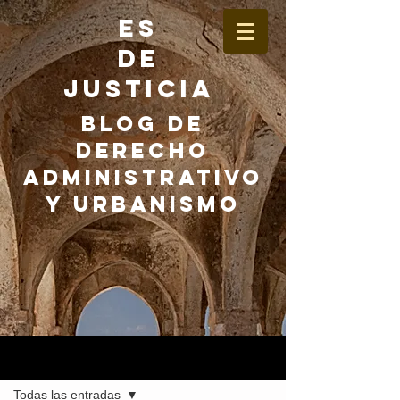
ES
DE
JUSTICIA
BLOG DE
DERECHO
ADMINISTRATIVO
Y URBANISMO
Entrada
Todas las entradas