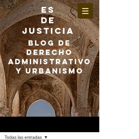
ES
DE
JUSTICIA
BLOG DE
DERECHO
ADMINISTRATIVO
Y URBANISMO
Entrada
Todas las entradas