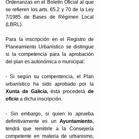
Ordenanzas en el Boletín Oficial al que 
se refieren los arts. 65.2 y 70 de la Ley 
7/1985 de Bases de Régimen Local 
(LBRL).
Para la inscripción en el Registro de 
Planeamiento Urbanístico se distingue 
si la competencia para la aprobación 
del plan es autonómica o municipal:   
- Si según su compentencia, el Plan 
urbanístico ha sido aprobado por la 
Xunta de Galicia,
 ésta procederá 
de 
oficio
 a dicha inscripción.
- Sin embargo, si quien lo aprueba 
definitivamente es un 
Ayuntamiento
, 
tendrá que remitirle a la Consejería 
competente en materia de urbanismo, 