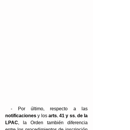
 - Por último, respecto a las 
notificaciones
 y los 
arts. 41 y ss. de la 
LPAC
, la Orden también diferencia 
entre los procedimientos de inscripción 