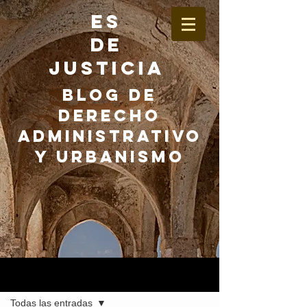
ES
DE
JUSTICIA
BLOG DE
DERECHO
ADMINISTRATIVO
Y URBANISMO
Entrada
Todas las entradas