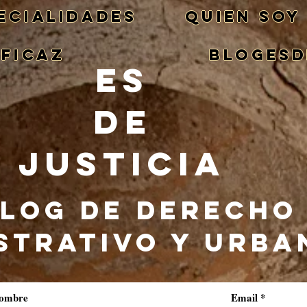
ECIALIDADES
QUIEN SOY
EFICAZ
BlogEsd
ES
DE
JUSTICIA
LOG DE DERECHO
STRATIVO Y URBA