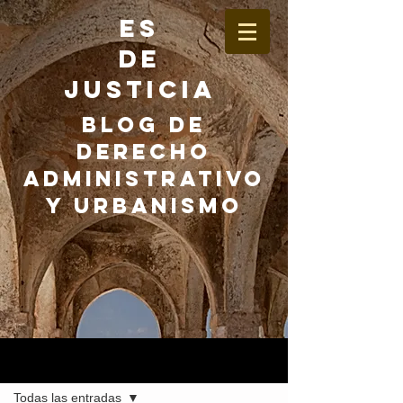
ES
DE
JUSTICIA
BLOG DE
DERECHO
ADMINISTRATIVO
Y URBANISMO
Entrada
Todas las entradas