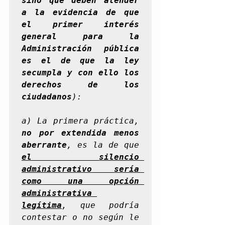
sino que deben atender 
a la evidencia de que 
el primer interés 
general para la 
Administración pública 
es el de que la ley 
secumpla y con ello los 
derechos de los 
ciudadanos
):
a) La primera práctica, 
no por extendida menos 
aberrante
, es la de que 
el silencio 
administrativo sería 
como una opción 
administrativa 
legítima
, que podría 
contestar o no según le 