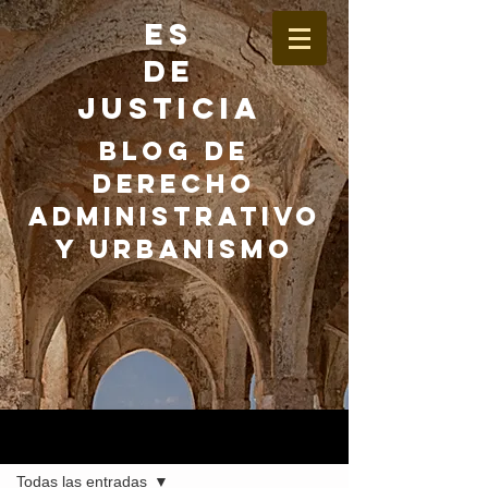
ES
DE
JUSTICIA
BLOG DE
DERECHO
ADMINISTRATIVO
Y URBANISMO
Entrada
Todas las entradas