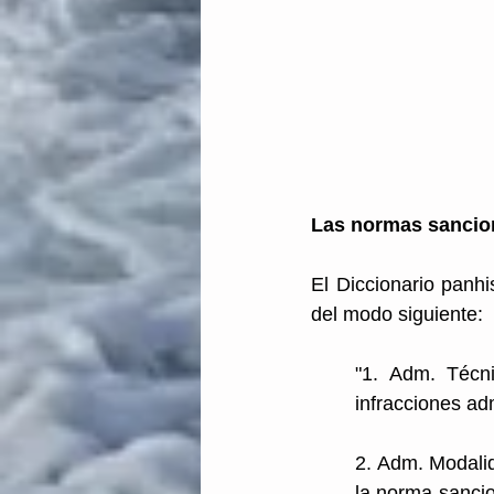
Las normas sancio
El Diccionario panhi
del modo siguiente:
"1. Adm. Técni
infracciones adm
2. Adm. Modalid
la norma sancio