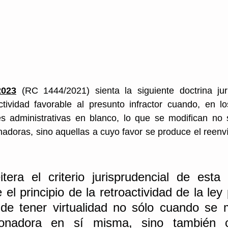
2023
 (RC 1444/2021) sienta la siguiente doctrina juri
actividad favorable al presunto infractor cuando, en l
es administrativas en blanco, lo que se modifican no 
adoras, sino aquellas a cuyo favor se produce el reenv
eitera el criterio jurisprudencial de esta
el principio de la retroactividad de la ley
de tener virtualidad no sólo cuando se mo
onadora en sí misma, sino también c