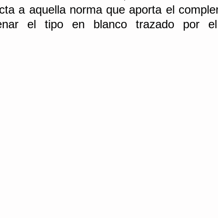
ecta a aquella norma que aporta el comple
enar el tipo en blanco trazado por el