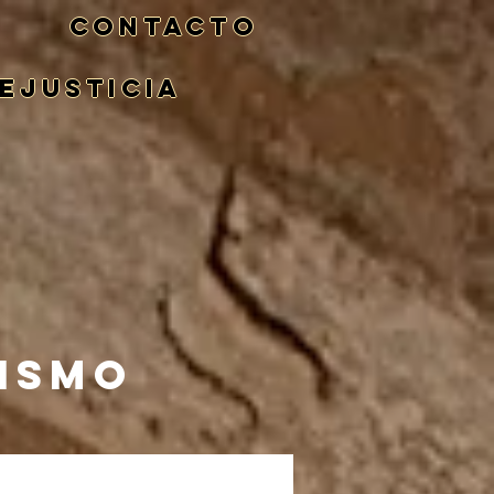
CONTACTO
eJusticia
NISMO