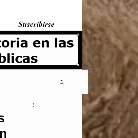
Suscribirse
s
en
Fundamentales