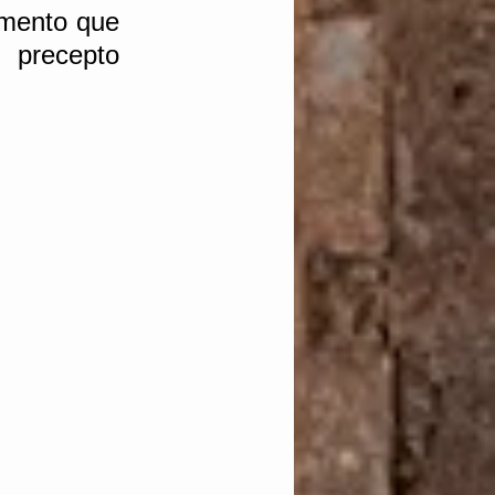
mento que 
 precepto 