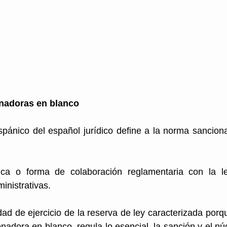
nadoras en blanco
spánico del español jurídico define a la norma sancion
ca o forma de colaboración reglamentaria con la ley 
inistrativas.
ad de ejercicio de la reserva de ley caracterizada porque
nadora en blanco, regula lo esencial, la sanción y el núc