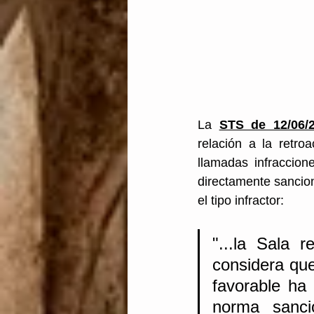
La 
STS de 12/06/
relación a la retro
llamadas infraccion
directamente sancion
el tipo infractor:
"...la Sala r
considera que 
favorable ha 
norma sanci