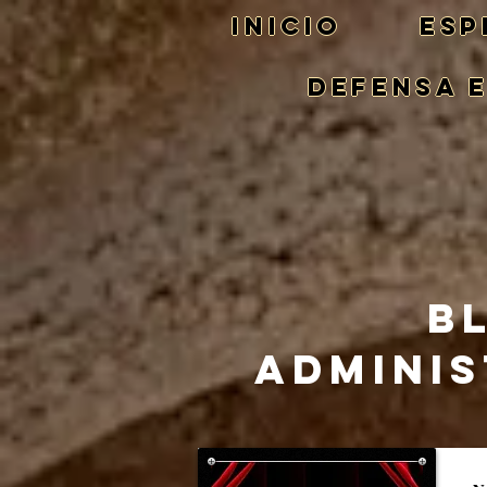
Inicio
ESP
DEFENSA 
B
ADMINIS