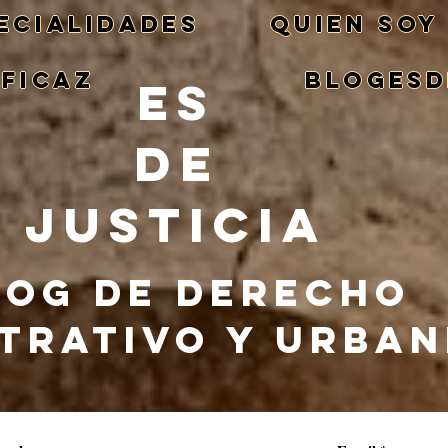
ECIALIDADES
QUIEN SOY
EFICAZ
BlogEsd
ES
DE
JUSTICIA
LOG DE DERECHO
TRATIVO Y URBA