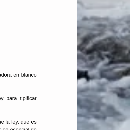
adora en blanco 
para tipificar 
 la ley, que es 
leo esencial de 