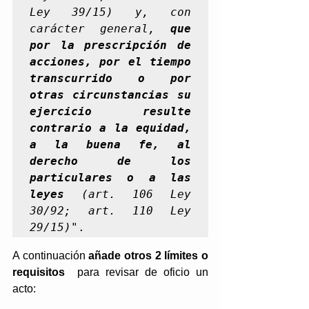
Ley 39/15) y, con 
carácter general, 
que 
por la prescripción de 
acciones, por el tiempo 
transcurrido o por 
otras circunstancias su 
ejercicio resulte 
contrario a la equidad, 
a la buena fe, al 
derecho de los 
particulares o a las 
leyes
 (art. 106 Ley 
30/92; art. 110 Ley 
29/15)
".
A continuación 
añade otros 2 límites o 
requisitos 
 para revisar de oficio un 
acto: