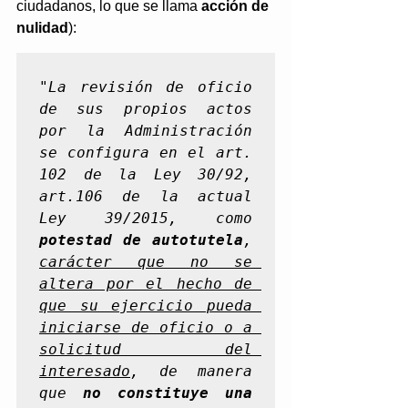
ciudadanos, lo que se llama 
acción de 
nulidad
):
"
La revisión de oficio 
de sus propios actos 
por la Administración 
se configura en el art. 
102 de la Ley 30/92, 
art.106 de la actual 
Ley 39/2015, como 
potestad de autotutela
, 
carácter que no se 
altera por el hecho de 
que su ejercicio pueda 
iniciarse de oficio o a 
solicitud del 
interesado
, de manera 
que 
no constituye una 