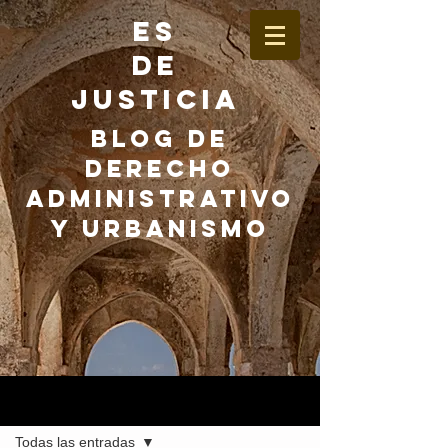
ES
DE
JUSTICIA
BLOG DE
DERECHO
ADMINISTRATIVO
Y URBANISMO
Entrada
Todas las entradas