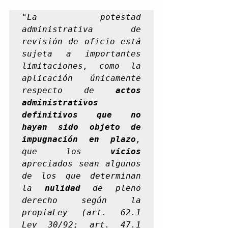
"
La potestad 
administrativa de 
revisión de oficio está 
sujeta a importantes 
limitaciones, como la 
aplicación únicamente 
respecto de 
actos 
administrativos 
definitivos que no 
hayan sido objeto de 
impugnación en plazo
, 
que los 
vicios
apreciados sean algunos 
de los que determinan 
la 
nulidad 
de pleno 
derecho según la 
propiaLey (art. 62.1 
Ley 30/92; art. 47.1 