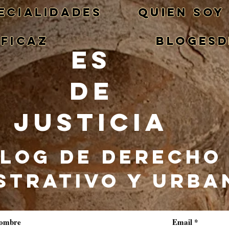
ECIALIDADES
QUIEN SOY
EFICAZ
BlogEsd
ES
DE
JUSTICIA
LOG DE DERECHO
STRATIVO Y URBA