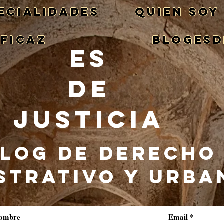
ECIALIDADES
QUIEN SOY
EFICAZ
BlogEsd
ES
DE
JUSTICIA
LOG DE DERECHO
STRATIVO Y URBA