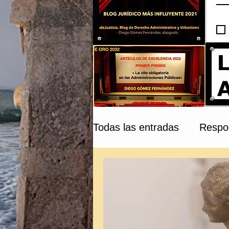
Todas las entradas
Respon
Compraventa y Tribunale
Patrimonio Cultural
C