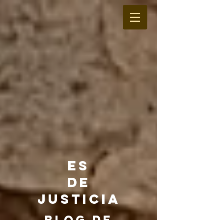
ES
DE
JUSTICIA
BLOG DE