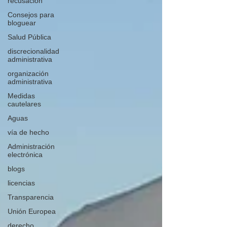
recusación
Consejos para
bloguear
Salud Pública
discrecionalidad
administrativa
organización
administrativa
Medidas
cautelares
Aguas
vía de hecho
Administración
electrónica
blogs
licencias
Transparencia
Unión Europea
derecho