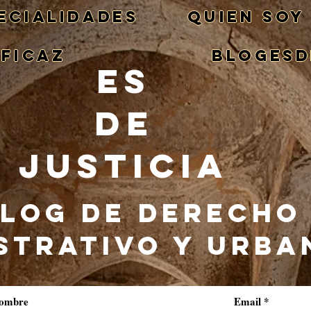
ECIALIDADES
QUIEN SOY
EFICAZ
BlogEsd
ES
DE
JUSTICIA
LOG DE DERECHO
STRATIVO Y URBA