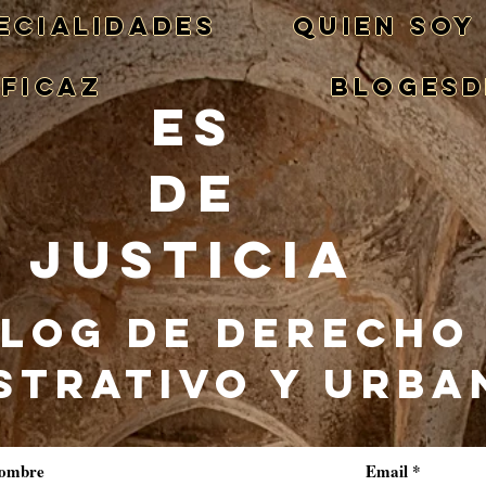
ECIALIDADES
QUIEN SOY
EFICAZ
BlogEsd
ES
DE
JUSTICIA
LOG DE DERECHO
STRATIVO Y URBA